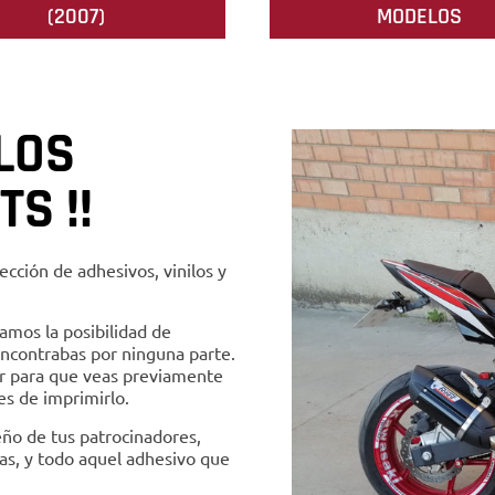
(2007)
MODELOS
LOS
TS !!
ección de adhesivos, vinilos y
amos la posibilidad de
ncontrabas por ninguna parte.
r para que veas previamente
s de imprimirlo.
ño de tus patrocinadores,
as, y todo aquel adhesivo que