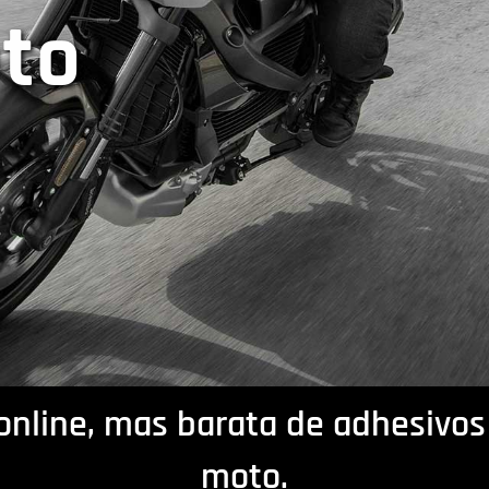
oto
online, mas barata de adhesivos
moto.