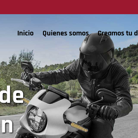
Inicio
Quienes somos
Creamos tu d
 de
ón