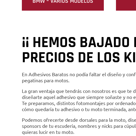
BMW – VARIOS MODELOS
¡¡ HEMOS BAJADO 
PRECIOS DE LOS KI
En Adhesivos Baratos no podía faltar el diseño y conf
pegatinas para motos.
La gran ventaja que tendrás con nosotros es que te d
diseñarte aquel adhesivo que siempre soñaste y no e
Te preparamos, distintos fotomontajes por ordenado
cómo quedaría tu adhesivo o tu moto terminada, ante
Podemos ofrecerte desde dorsales para la moto, dise
sponsors de tu escudería, nombres y nicks para cúpul
quieras lucir en tu moto.