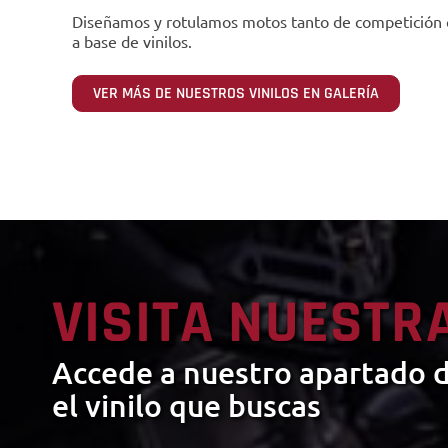
Diseñamos y rotulamos motos tanto de competición 
a base de vinilos.
VER MÁS DE NUESTROS VINILOS EN GALERÍA
VISITA NUESTR
Accede a nuestro apartado d
el vinilo que buscas