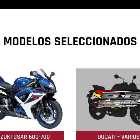
MODELOS SELECCIONADOS
ZUKI GSXR 600-700
DUCATI – VARIOS