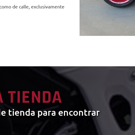
como de calle, exclusivamente
A TIENDA
e tienda para encontrar