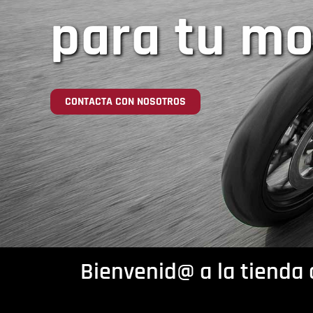
para tu m
CONTACTA CON NOSOTROS
Bienvenid@ a la tienda 