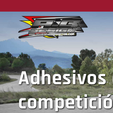
Adhesivos
competici