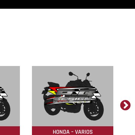
HONDA – VARIOS