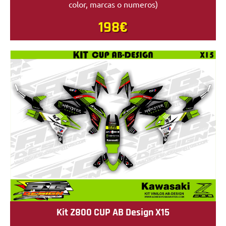
color, marcas o numeros)
198€
Kit Z800 CUP AB Design X15