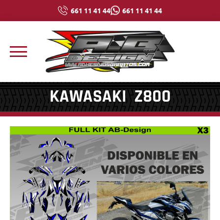
661 11 41 44
661 11 41 44
KAWASAKI Z800