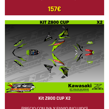
157€
Kit Z800 CUP X2
(PRECIO CON IVA Y ENVIO INCLUIDO)