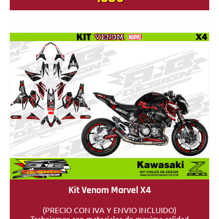
Kit Venom Marvel X4
(PRECIO CON IVA Y ENVIO INCLUIDO)
Trabajamos con materiales de maxima calidad