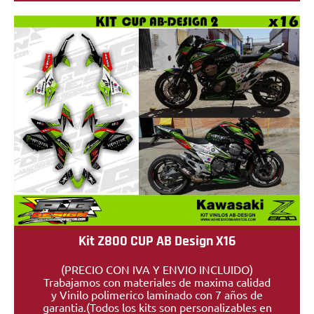
Kit Z800 CUP AB Design X16
(PRECIO CON IVA Y ENVIO INCLUIDO)
Trabajamos con materiales de maxima calidad
y Vinilo polimerico laminado con 7 años de
garantia.(Todos los kits son personalizables en