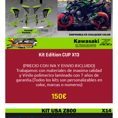
Kit Edition CUP X13
(PRECIO CON IVA Y ENVIO INCLUIDO)
Trabajamos con materiales de maxima calidad
y Vinilo polimerico laminado con 7 años de
garantia.(Todos los kits son personalizables en
color, marcas o numeros)
150€