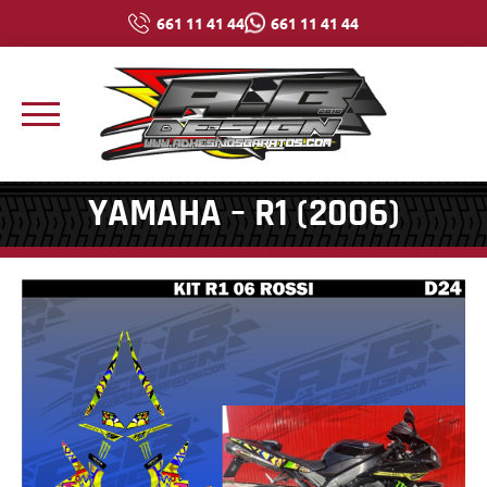
661 11 41 44
661 11 41 44
YAMAHA – R1 (2006)