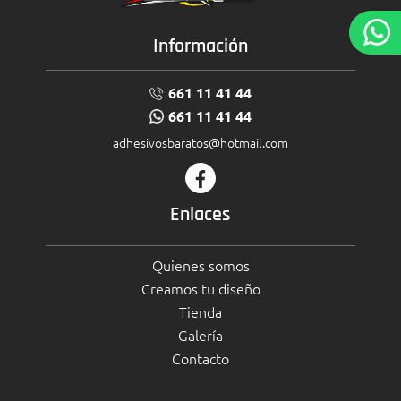
Información
661 11 41 44
661 11 41 44
adhesivosbaratos@hotmail.com
Enlaces
Quienes somos
Creamos tu diseño
Tienda
Galería
Contacto