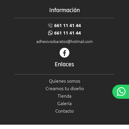
Información
661 11 41 44
661 11 41 44
adhesivosbaratos@hotmail.com
Enlaces
Quienes somos
Creamos tu diseño
Tienda
Galería
Contacto