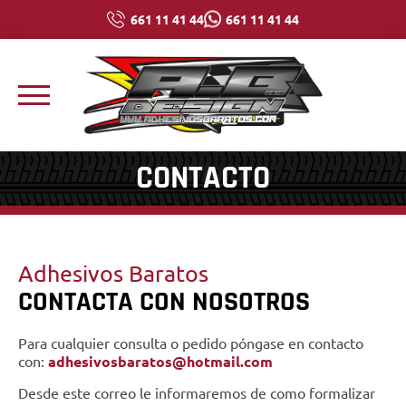
661 11 41 44
661 11 41 44
CONTACTO
Adhesivos Baratos
CONTACTA CON NOSOTROS
Para cualquier consulta o pedido póngase en contacto
con:
adhesivosbaratos@hotmail.com
Desde este correo le informaremos de como formalizar