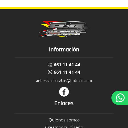
Información
661 11 41 44
661 11 41 44
adhesivosbaratos@hotmail.com
Enlaces
Quienes somos
Creamos tu diseño