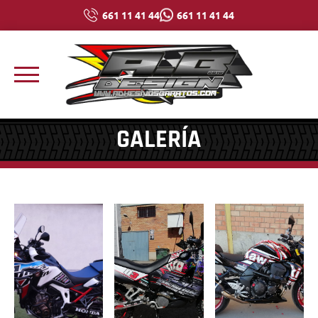
661 11 41 44
661 11 41 44
GALERÍA