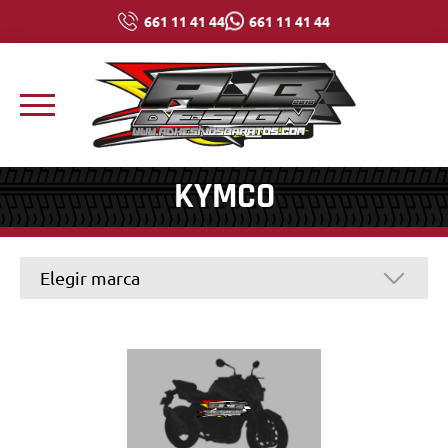
661 11 41 44
661 11 41 44
KYMCO
Elegir marca