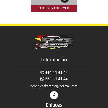
SCOOTER PIAGGIO – KYMCO
Información
661 11 41 44
661 11 41 44
adhesivosbaratos@hotmail.com
Enlaces